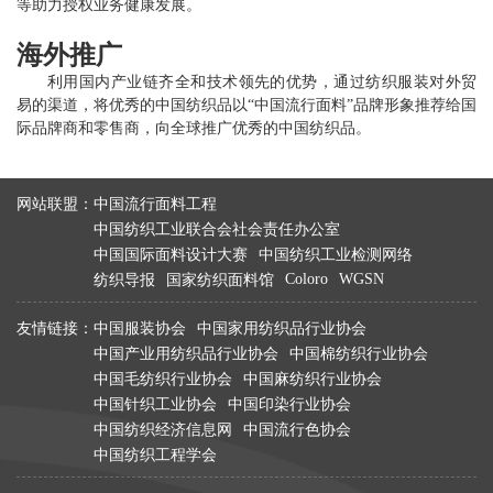
等助力授权业务健康发展。
海外推广
利用国内产业链齐全和技术领先的优势，通过纺织服装对外贸
易的渠道，将优秀的中国纺织品以“中国流行面料”品牌形象推荐给国
际品牌商和零售商，向全球推广优秀的中国纺织品。
网站联盟：
中国流行面料工程
中国纺织工业联合会社会责任办公室
中国国际面料设计大赛
中国纺织工业检测网络
Coloro
WGSN
纺织导报
国家纺织面料馆
友情链接：
中国服装协会
中国家用纺织品行业协会
中国产业用纺织品行业协会
中国棉纺织行业协会
中国毛纺织行业协会
中国麻纺织行业协会
中国针织工业协会
中国印染行业协会
中国纺织经济信息网
中国流行色协会
中国纺织工程学会