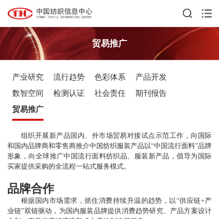
贸易推广
产业研究
流行趋势
色彩体系
产品开发
数智空间
检测认证
社会责任
期刊报告
贸易推广
组织开展新产品国内、外市场贸易对接试点示范工作，向国际
和国内品牌商和零售商推介中国纺织服装产品以“中国流行面料”品牌
形象，向全球推广中国流行面料纺织品、服装新产品，倡导为国际
买家提供采购的全流程一站式服务模式。
品牌合作
根据国内市场需求，抓住消费持续升温的趋势，以“供应链+产
业链”双链驱动，为国内服装品牌提供消费趋势研究、产品方案设计