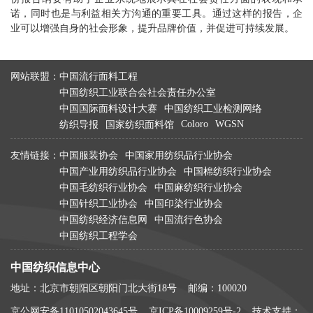
诺，同时也是与利益相关方沟通的重要工具。通过这样的报告，企
业可以增强自身的社会形象，提升品牌价值，并促进可持续发展。
网站联盟：
中国流行面料工程
中国纺织工业联合会社会责任办公室
中国国际面料设计大赛
中国纺织工业检测网络
Coloro
WGSN
纺织导报
国家纺织面料馆
友情链接：
中国服装协会
中国家用纺织品行业协会
中国产业用纺织品行业协会
中国棉纺织行业协会
中国毛纺织行业协会
中国麻纺织行业协会
中国针织工业协会
中国印染行业协会
中国纺织经济信息网
中国流行色协会
中国纺织工程学会
中国纺织信息中心
地址：北京市朝阳区朝阳门北大街18号 邮编：100020
京公网安备11010502043645号
京ICP备10009259号-2
技术支持：