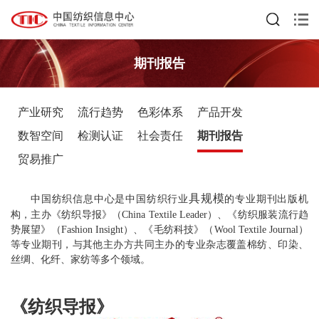
期刊报告
产业研究
流行趋势
色彩体系
产品开发
数智空间
检测认证
社会责任
期刊报告
贸易推广
具规模
中国纺织信息中心是中国纺织行业
的专业期刊出版机
构，主办《纺织导报》（China Textile Leader）、《纺织服装流行趋
势展望》（Fashion Insight）、《毛纺科技》（Wool Textile Journal）
等专业期刊，与其他主办方共同主办的专业杂志覆盖棉纺、印染、
丝绸、化纤、家纺等多个领域。
《纺织导报》